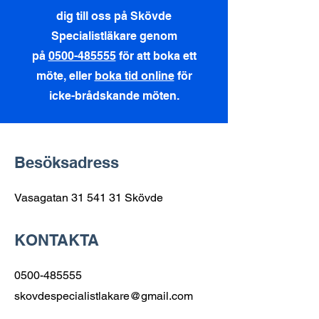
dig till oss på Skövde
Specialistläkare genom
på
0500-485555
för att boka ett
möte, eller
boka tid online
för
icke-brådskande möten.
Besöksadress
Vasagatan
31 541 31
Skövde
KONTAKTA
0500-485555
skovdespecialistlakare@gmail.com