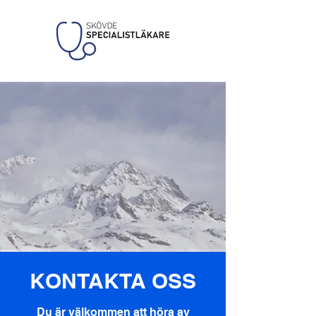
KONTAKTA OSS
Du är välkommen att höra av