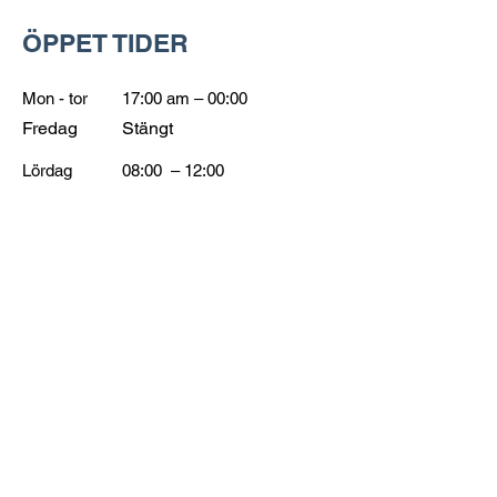
ÖPPET TIDER
Mon - tor
17:00 am – 00:00
Fredag
Stängt
Lördag
08:00 – 12:00
Söndag
08:00 – 12:00
KONTAKT
Tel: 0500-485555