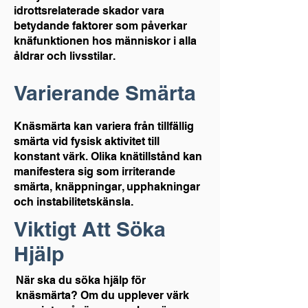
idrottsrelaterade skador vara
betydande faktorer som påverkar
knäfunktionen hos människor i alla
åldrar och livsstilar.
Varierande Smärta
Knäsmärta kan variera från tillfällig
smärta vid fysisk aktivitet till
konstant värk. Olika knätillstånd kan
manifestera sig som irriterande
smärta, knäppningar, upphakningar
och instabilitetskänsla.
Viktigt Att Söka
Hjälp
När ska du söka hjälp för
knäsmärta? Om du upplever värk