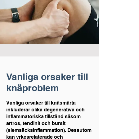
Vanliga orsaker till
knäproblem
Vanliga orsaker till knäsmärta
inkluderar olika degenerativa och
inflammatoriska tillstånd såsom
artros, tendinit och bursit
(slemsäcksinflammation). Dessutom
kan yrkesrelaterade och