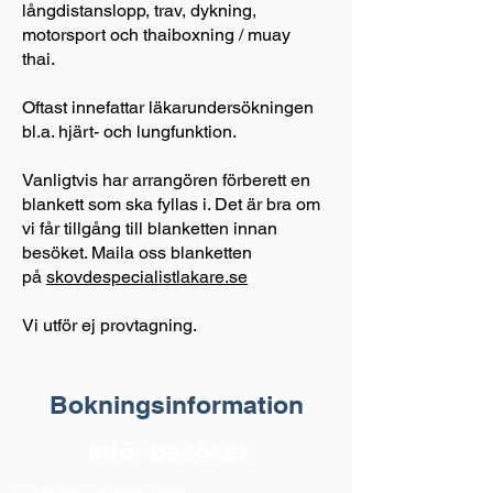
långdistanslopp, trav, dykning,
motorsport och thaiboxning / muay
thai.
Oftast innefattar läkarundersökningen
bl.a. hjärt- och lungfunktion.
Vanligtvis har arrangören förberett en
blankett som ska fyllas i. Det är bra om
vi får tillgång till blanketten innan
besöket. Maila oss blanketten
på
skovdespecialistlakare.se
Vi utför ej provtagning.
Bokningsinformation
Inför besöket: