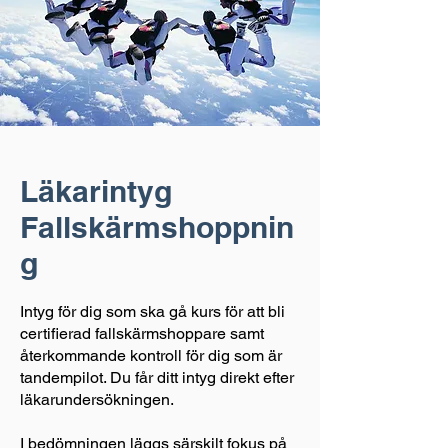
Läkarintyg
Fallskärmshoppnin
g
Intyg för dig som ska gå kurs för att bli
certifierad fallskärmshoppare samt
återkommande kontroll för dig som är
tandempilot. Du får ditt intyg direkt efter
läkarundersökningen.
I bedömningen läggs särskilt fokus på