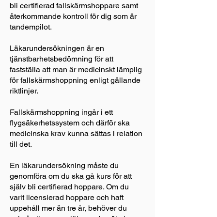
bli certifierad fallskärmshoppare samt
återkommande kontroll för dig som är
tandempilot.
Läkarundersökningen är en
tjänstbarhetsbedömning för att
fastställa att man är medicinskt lämplig
för fallskärmshoppning enligt gällande
riktlinjer.
Fallskärmshoppning ingår i ett
flygsäkerhetssystem och därför ska
medicinska krav kunna sättas i relation
till det.
En läkarundersökning måste du
genomföra om du ska gå kurs för att
själv bli certifierad hoppare. Om du
varit licensierad hoppare och haft
uppehåll mer än tre år, behöver du