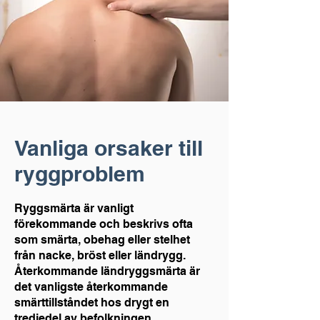
Vanliga orsaker till
ryggproblem
Ryggsmärta är vanligt
förekommande och beskrivs ofta
som smärta, obehag eller stelhet
från nacke, bröst eller ländrygg.
Återkommande ländryggsmärta är
det vanligste återkommande
smärttillståndet hos drygt en
tredjedel av befolkningen.