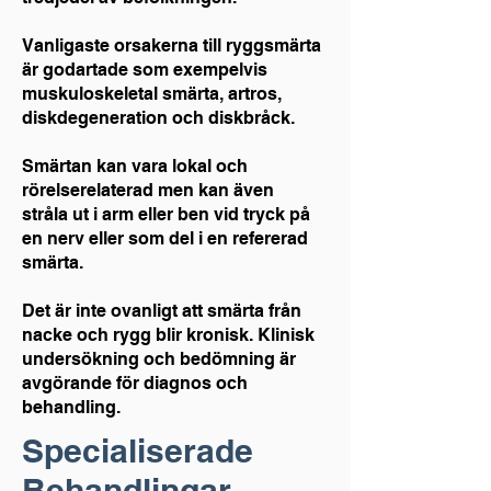
Vanligaste orsakerna till ryggsmärta
är godartade som exempelvis
muskuloskeletal smärta, artros,
diskdegeneration och diskbråck.
Smärtan kan vara lokal och
rörelserelaterad men kan även
stråla ut i arm eller ben vid tryck på
en nerv eller som del i en refererad
smärta.
Det är inte ovanligt att smärta från
nacke och rygg blir kronisk. Klinisk
undersökning och bedömning är
avgörande för diagnos och
behandling.
Specialiserade
Behandlingar